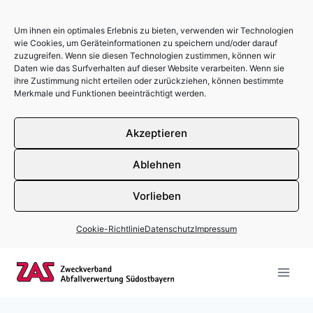
Um ihnen ein optimales Erlebnis zu bieten, verwenden wir Technologien
wie Cookies, um Geräteinformationen zu speichern und/oder darauf
zuzugreifen. Wenn sie diesen Technologien zustimmen, können wir
Daten wie das Surfverhalten auf dieser Website verarbeiten. Wenn sie
ihre Zustimmung nicht erteilen oder zurückziehen, können bestimmte
Merkmale und Funktionen beeinträchtigt werden.
Akzeptieren
Ablehnen
Vorlieben
Cookie-Richtlinie
Datenschutz
Impressum
Zum Inhalt springen