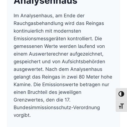
Analysenhaus
Im Analysenhaus, am Ende der
Rauchgasbehandlung wird das Reingas
kontinuierlich mit modernsten
Emissionsmessgeräten kontrolliert. Die
gemessenen Werte werden laufend von
einem Auswerterechner aufgezeichnet,
gespeichert und von Aufsichtsbehörden
ausgewertet. Nach dem Analysenhaus
gelangt das Reingas in zwei 80 Meter hohe
Kamine. Die Emissionswerte betragen nur
einen Bruchteil des jeweiligen
Umsch
Grenzwertes, den die 17.
Schri
Bundesimmissionsschutz-Verordnung
vorgibt.