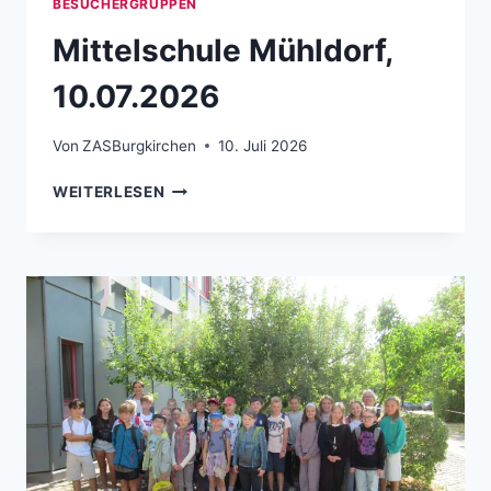
BESUCHERGRUPPEN
Mittelschule Mühldorf,
10.07.2026
Von
ZASBurgkirchen
10. Juli 2026
MITTELSCHULE MÜHLDORF, 10.07.2026
WEITERLESEN