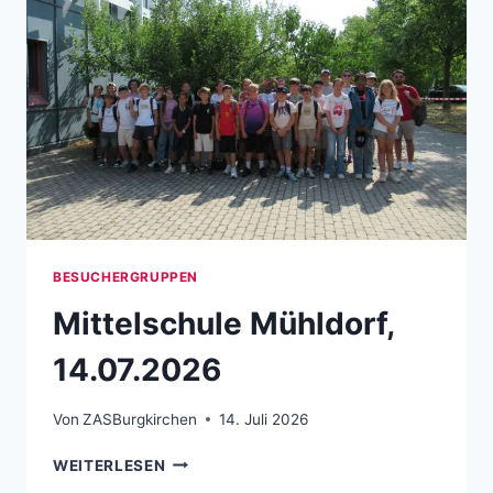
BESUCHERGRUPPEN
Mittelschule Mühldorf,
14.07.2026
Von
ZASBurgkirchen
14. Juli 2026
MITTELSCHULE MÜHLDORF, 14.07.2026
WEITERLESEN