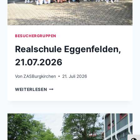
BESUCHERGRUPPEN
Realschule Eggenfelden,
21.07.2026
Von
ZASBurgkirchen
21. Juli 2026
REALSCHULE EGGENFELDEN, 21.07.2026
WEITERLESEN