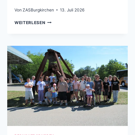
Von
ZASBurgkirchen
13. Juli 2026
MITTELSCHULE MÜHLDORF, 13.07.2026
WEITERLESEN