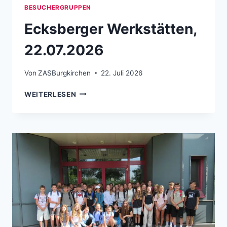
BESUCHERGRUPPEN
Ecksberger Werkstätten,
22.07.2026
Von
ZASBurgkirchen
22. Juli 2026
ECKSBERGER WERKSTÄTTEN, 22.07.202
WEITERLESEN