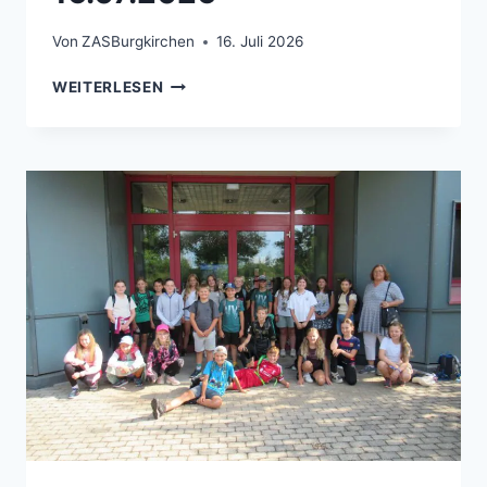
Von
ZASBurgkirchen
16. Juli 2026
FRANZISKUS-VON-ASSISI-SCHULE AU AM 
WEITERLESEN