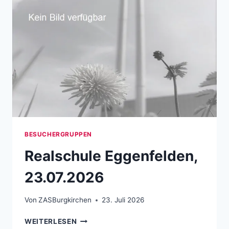
BESUCHERGRUPPEN
Realschule Eggenfelden,
23.07.2026
Von
ZASBurgkirchen
23. Juli 2026
REALSCHULE EGGENFELDEN, 23.07.2026
WEITERLESEN