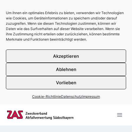
Um ihnen ein optimales Erlebnis zu bieten, verwenden wir Technologien
wie Cookies, um Geräteinformationen zu speichern und/oder darauf
zuzugreifen. Wenn sie diesen Technologien zustimmen, können wir
Daten wie das Surfverhalten auf dieser Website verarbeiten. Wenn sie
ihre Zustimmung nicht erteilen oder zurückziehen, können bestimmte
Merkmale und Funktionen beeinträchtigt werden.
Akzeptieren
Ablehnen
Vorlieben
Cookie-Richtlinie
Datenschutz
Impressum
Zum Inhalt springen