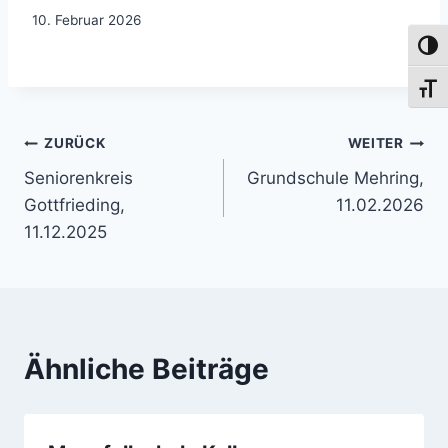
10. Februar 2026
Umsch
Schri
Beitragsnavigation
ZURÜCK
WEITER
Seniorenkreis
Grundschule Mehring,
Gottfrieding,
11.02.2026
11.12.2025
Ähnliche Beiträge