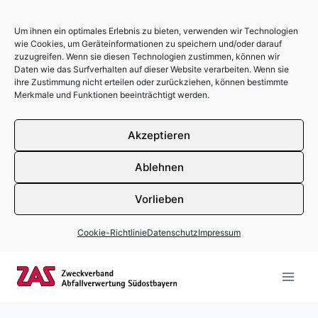
Um ihnen ein optimales Erlebnis zu bieten, verwenden wir Technologien
wie Cookies, um Geräteinformationen zu speichern und/oder darauf
zuzugreifen. Wenn sie diesen Technologien zustimmen, können wir
Daten wie das Surfverhalten auf dieser Website verarbeiten. Wenn sie
ihre Zustimmung nicht erteilen oder zurückziehen, können bestimmte
Merkmale und Funktionen beeinträchtigt werden.
Akzeptieren
Ablehnen
Vorlieben
Cookie-Richtlinie
Datenschutz
Impressum
Zum Inhalt springen