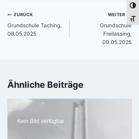
Umsch
Beitragsnavigation
ZURÜCK
WEITER
Schri
Grundschule Taching,
Grundschule
08.05.2025
Freilassing,
09.05.2025
Ähnliche Beiträge