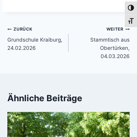
Umsch
Schri
Beitragsnavigation
ZURÜCK
WEITER
Grundschule Kraiburg,
Stammtisch aus
24.02.2026
Obertürken,
04.03.2026
Ähnliche Beiträge