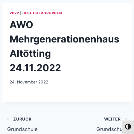
2022
|
BESUCHERGRUPPEN
AWO
Mehrgenerationenhaus
Altötting
24.11.2022
24. November 2022
Beitragsnavigation
ZURÜCK
WEITER
Umsch
Grundschule
Grundschule