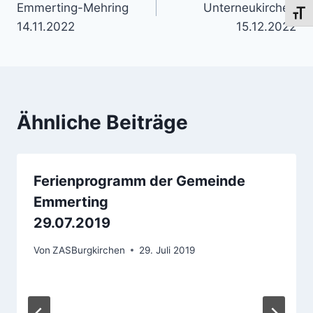
Emmerting-Mehring
Unterneukirchen
Schri
14.11.2022
15.12.2022
Ähnliche Beiträge
Ferienprogramm der Gemeinde
Emmerting
29.07.2019
Von
ZASBurgkirchen
29. Juli 2019