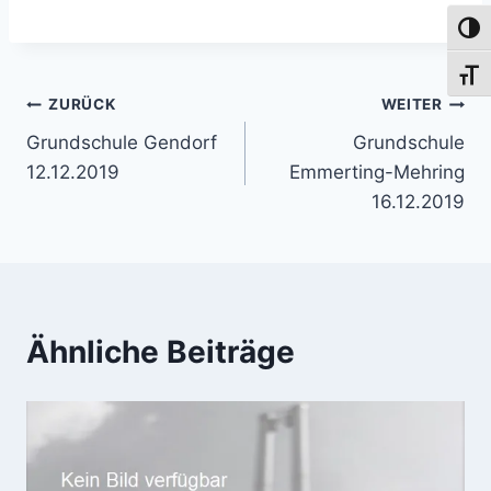
Umsch
Schri
Beitragsnavigation
ZURÜCK
WEITER
Grundschule Gendorf
Grundschule
12.12.2019
Emmerting-Mehring
16.12.2019
Ähnliche Beiträge