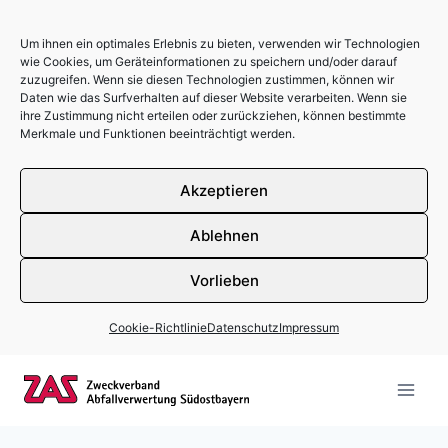
Um ihnen ein optimales Erlebnis zu bieten, verwenden wir Technologien
wie Cookies, um Geräteinformationen zu speichern und/oder darauf
zuzugreifen. Wenn sie diesen Technologien zustimmen, können wir
Daten wie das Surfverhalten auf dieser Website verarbeiten. Wenn sie
ihre Zustimmung nicht erteilen oder zurückziehen, können bestimmte
Merkmale und Funktionen beeinträchtigt werden.
Akzeptieren
Ablehnen
Vorlieben
Cookie-Richtlinie
Datenschutz
Impressum
Zum Inhalt springen