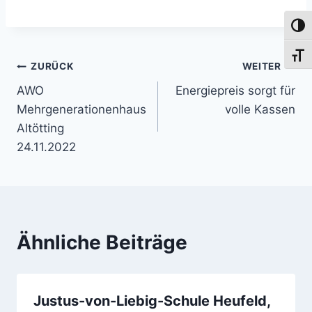
Umsch
Schri
Beitragsnavigation
ZURÜCK
WEITER
AWO
Energiepreis sorgt für
Mehrgenerationenhaus
volle Kassen
Altötting
24.11.2022
Ähnliche Beiträge
Justus-von-Liebig-Schule Heufeld,