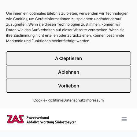
Um ihnen ein optimales Erlebnis zu bieten, verwenden wir Technologien
wie Cookies, um Geräteinformationen zu speichern und/oder darauf
zuzugreifen. Wenn sie diesen Technologien zustimmen, können wir
Daten wie das Surfverhalten auf dieser Website verarbeiten. Wenn sie
ihre Zustimmung nicht erteilen oder zurückziehen, können bestimmte
Merkmale und Funktionen beeinträchtigt werden.
Akzeptieren
Ablehnen
Vorlieben
Cookie-Richtlinie
Datenschutz
Impressum
Zum Inhalt springen