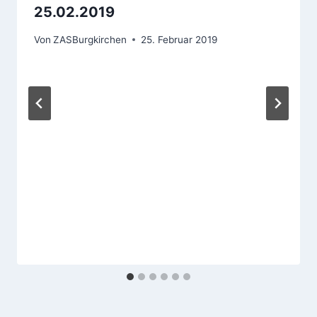
25.02.2019
Von
ZASBurgkirchen
25. Februar 2019