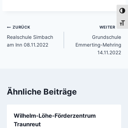
Umsch
Schri
Beitragsnavigation
ZURÜCK
WEITER
Realschule Simbach
Grundschule
am Inn 08.11.2022
Emmerting-Mehring
14.11.2022
Ähnliche Beiträge
Wilhelm-Löhe-Förderzentrum
Traunreut