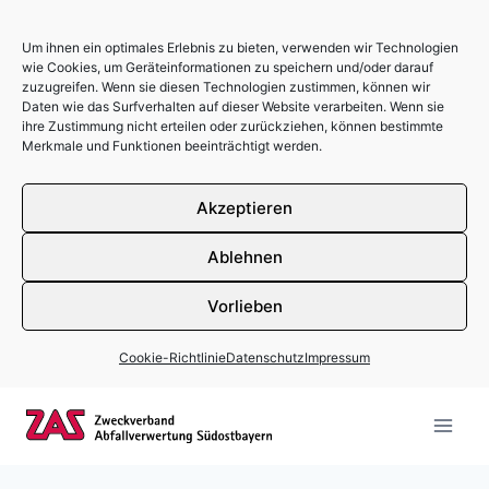
Um ihnen ein optimales Erlebnis zu bieten, verwenden wir Technologien
wie Cookies, um Geräteinformationen zu speichern und/oder darauf
zuzugreifen. Wenn sie diesen Technologien zustimmen, können wir
Daten wie das Surfverhalten auf dieser Website verarbeiten. Wenn sie
ihre Zustimmung nicht erteilen oder zurückziehen, können bestimmte
Merkmale und Funktionen beeinträchtigt werden.
Akzeptieren
Ablehnen
Vorlieben
Cookie-Richtlinie
Datenschutz
Impressum
Zum Inhalt springen