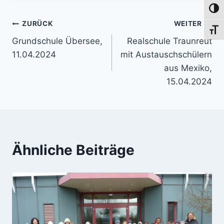
Umsch
Beitragsnavigation
ZURÜCK
WEITER
Schri
Grundschule Übersee,
Realschule Traunreut
11.04.2024
mit Austauschschülern
aus Mexiko,
15.04.2024
Ähnliche Beiträge