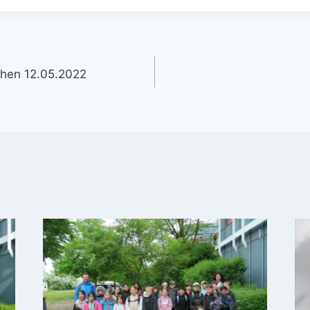
gation
chen 12.05.2022