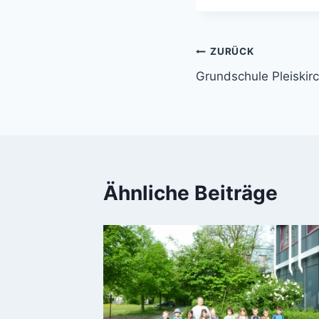
Beitragsnavi
ZURÜCK
Grundschule Pleiskir
Ähnliche Beiträge