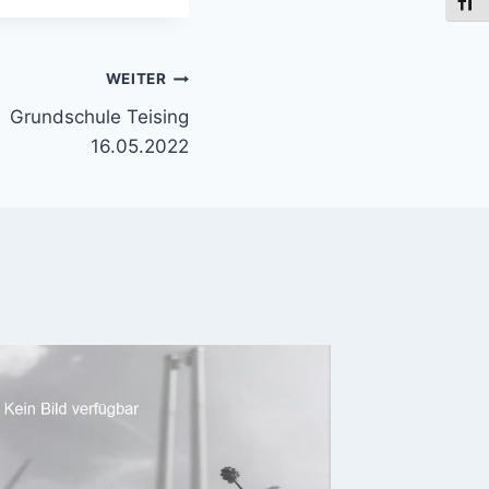
Schri
WEITER
Grundschule Teising
16.05.2022