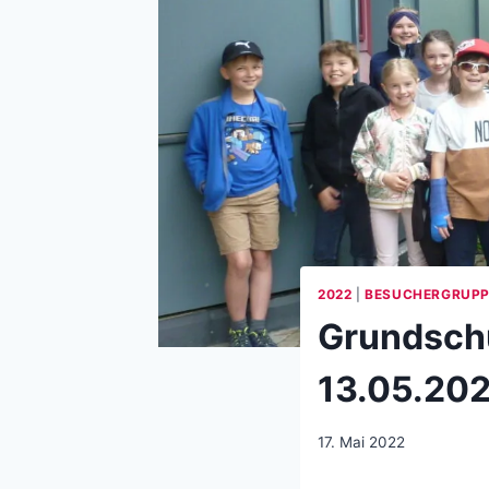
2022
|
BESUCHERGRUP
Grundschu
13.05.20
17. Mai 2022