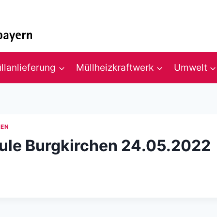
llanlieferung
Müllheizkraftwerk
Umwelt
PEN
le Burgkirchen 24.05.2022