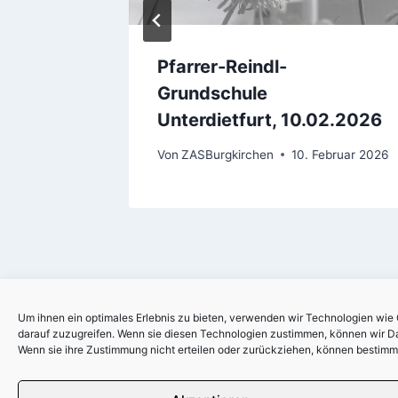
Pfarrer-Reindl-
Grundschule
Unterdietfurt, 10.02.2026
ärz 2023
Von
ZASBurgkirchen
10. Februar 2026
Um ihnen ein optimales Erlebnis zu bieten, verwenden wir Technologien wie
darauf zuzugreifen. Wenn sie diesen Technologien zustimmen, können wir Dat
Wenn sie ihre Zustimmung nicht erteilen oder zurückziehen, können bestim
© 2026 ZAS - Zweckverband Abfallverwertung