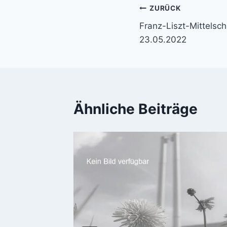
Beitragsnavi
ZURÜCK
Franz-Liszt-Mittelsc
23.05.2022
Ähnliche Beiträge