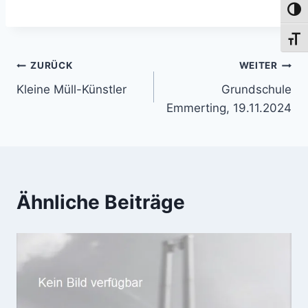
Umsch
Schri
Beitragsnavigation
ZURÜCK
WEITER
Kleine Müll-Künstler
Grundschule
Emmerting, 19.11.2024
Ähnliche Beiträge