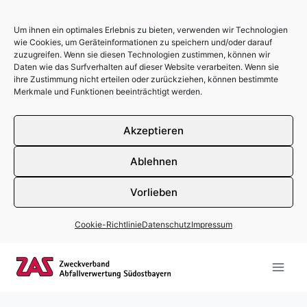
Um ihnen ein optimales Erlebnis zu bieten, verwenden wir Technologien
wie Cookies, um Geräteinformationen zu speichern und/oder darauf
zuzugreifen. Wenn sie diesen Technologien zustimmen, können wir
Daten wie das Surfverhalten auf dieser Website verarbeiten. Wenn sie
ihre Zustimmung nicht erteilen oder zurückziehen, können bestimmte
Merkmale und Funktionen beeinträchtigt werden.
Akzeptieren
Ablehnen
Vorlieben
Cookie-Richtlinie
Datenschutz
Impressum
Zum Inhalt springen