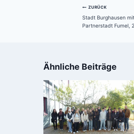
Beitragsnavi
ZURÜCK
Stadt Burghausen mi
Partnerstadt Fumel, 
Ähnliche Beiträge