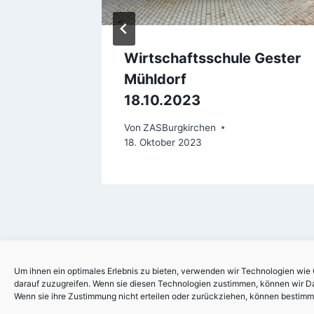
Wirtschaftsschule Gester
Mühldorf
18.10.2023
pril 2024
Von
ZASBurgkirchen
18. Oktober 2023
Um ihnen ein optimales Erlebnis zu bieten, verwenden wir Technologien wie
darauf zuzugreifen. Wenn sie diesen Technologien zustimmen, können wir Dat
Wenn sie ihre Zustimmung nicht erteilen oder zurückziehen, können bestim