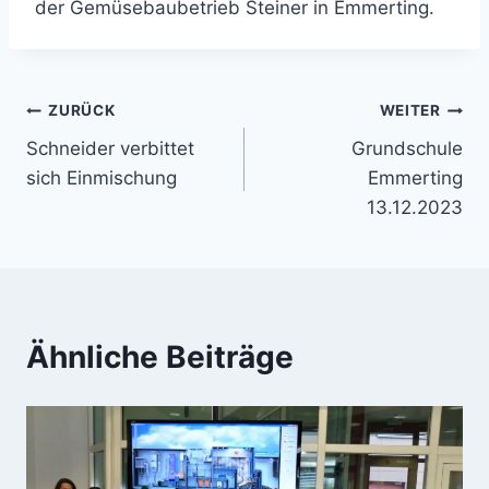
der Gemüsebaubetrieb Steiner in Emmerting.
Beitragsnavigation
ZURÜCK
WEITER
Schneider verbittet
Grundschule
sich Einmischung
Emmerting
13.12.2023
Ähnliche Beiträge