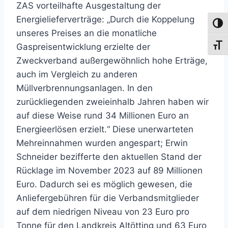
ZAS vorteilhafte Ausgestaltung der
Energielieferverträge: „Durch die Koppelung
Umsch
unseres Preises an die monatliche
Gaspreisentwicklung erzielte der
Schri
Zweckverband außergewöhnlich hohe Erträge,
auch im Vergleich zu anderen
Müllverbrennungsanlagen. In den
zurückliegenden zweieinhalb Jahren haben wir
auf diese Weise rund 34 Millionen Euro an
Energieerlösen erzielt.“ Diese unerwarteten
Mehreinnahmen wurden angespart; Erwin
Schneider bezifferte den aktuellen Stand der
Rücklage im November 2023 auf 89 Millionen
Euro. Dadurch sei es möglich gewesen, die
Anliefergebühren für die Verbandsmitglieder
auf dem niedrigen Niveau von 23 Euro pro
Tonne für den Landkreis Altötting und 63 Euro