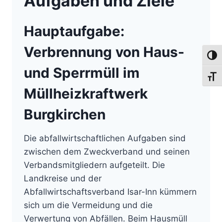
Aufgaben und Ziele
Hauptaufgabe:
Verbrennung von Haus-
Umsch
und Sperrmüll im
Schri
Müllheizkraftwerk
Burgkirchen
Die abfallwirtschaftlichen Aufgaben sind
zwischen dem Zweckverband und seinen
Verbandsmitgliedern aufgeteilt. Die
Landkreise und der
Abfallwirtschaftsverband Isar-Inn kümmern
sich um die Vermeidung und die
Verwertung von Abfällen. Beim Hausmüll