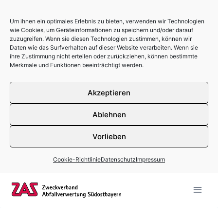
Um ihnen ein optimales Erlebnis zu bieten, verwenden wir Technologien
wie Cookies, um Geräteinformationen zu speichern und/oder darauf
zuzugreifen. Wenn sie diesen Technologien zustimmen, können wir
Daten wie das Surfverhalten auf dieser Website verarbeiten. Wenn sie
ihre Zustimmung nicht erteilen oder zurückziehen, können bestimmte
Merkmale und Funktionen beeinträchtigt werden.
Akzeptieren
Ablehnen
Vorlieben
Cookie-Richtlinie
Datenschutz
Impressum
Zum Inhalt springen