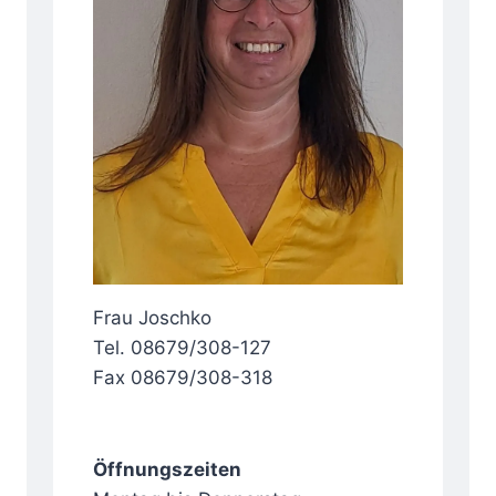
Frau Joschko
Tel. 08679/308-127
Fax 08679/308-318
Öffnungszeiten