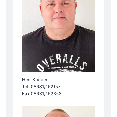
Herr Stieber
Tel. 08631/162157
Fax 08631/162358