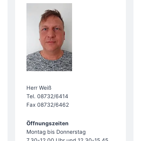
Herr Weiß
Tel. 08732/6414
Fax 08732/6462
Öffnungszeiten
Montag bis Donnerstag
7.30-12.00 Uhr und 12.30-15.45