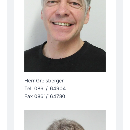
Herr Greisberger
Tel. 0861/164904
Fax 0861/164780