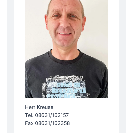
Herr Kreusel
Tel. 08631/162157
Fax 08631/162358