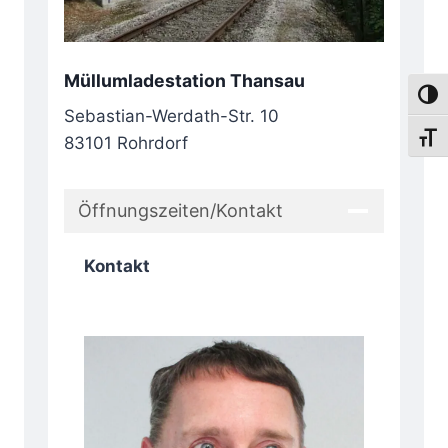
Müllumladestation Thansau
Umsch
Sebastian-Werdath-Str. 10
Schri
83101 Rohrdorf
Öffnungszeiten/Kontakt
Kontakt