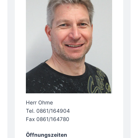
Herr Ohme
Tel. 0861/164904
Fax 0861/164780
Öffnungszeiten