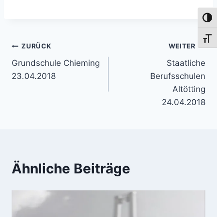
Umsch
Schri
Beitragsnavigation
ZURÜCK
WEITER
Grundschule Chieming
Staatliche
23.04.2018
Berufsschulen
Altötting
24.04.2018
Ähnliche Beiträge