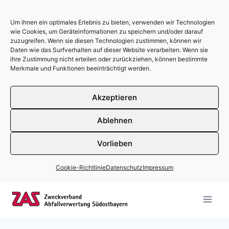
Um ihnen ein optimales Erlebnis zu bieten, verwenden wir Technologien
wie Cookies, um Geräteinformationen zu speichern und/oder darauf
zuzugreifen. Wenn sie diesen Technologien zustimmen, können wir
Daten wie das Surfverhalten auf dieser Website verarbeiten. Wenn sie
ihre Zustimmung nicht erteilen oder zurückziehen, können bestimmte
Merkmale und Funktionen beeinträchtigt werden.
Akzeptieren
Ablehnen
Vorlieben
Cookie-Richtlinie
Datenschutz
Impressum
Zum Inhalt springen