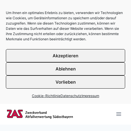
Um ihnen ein optimales Erlebnis zu bieten, verwenden wir Technologien
wie Cookies, um Geräteinformationen zu speichern und/oder darauf
zuzugreifen. Wenn sie diesen Technologien zustimmen, können wir
Daten wie das Surfverhalten auf dieser Website verarbeiten. Wenn sie
ihre Zustimmung nicht erteilen oder zurückziehen, können bestimmte
Merkmale und Funktionen beeinträchtigt werden.
Akzeptieren
Ablehnen
Vorlieben
Cookie-Richtlinie
Datenschutz
Impressum
Zum Inhalt springen