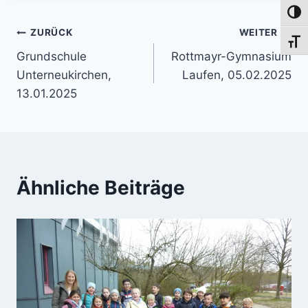
Umsch
Beitragsnavigation
ZURÜCK
WEITER
Schri
Grundschule
Rottmayr-Gymnasium
Unterneukirchen,
Laufen, 05.02.2025
13.01.2025
Ähnliche Beiträge