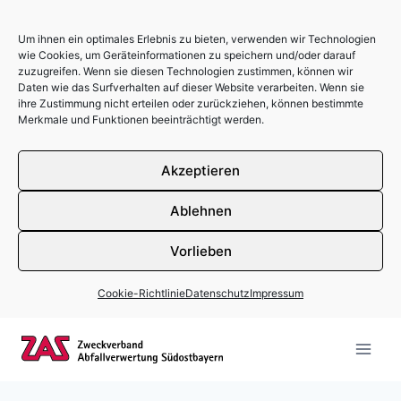
Um ihnen ein optimales Erlebnis zu bieten, verwenden wir Technologien
wie Cookies, um Geräteinformationen zu speichern und/oder darauf
zuzugreifen. Wenn sie diesen Technologien zustimmen, können wir
Daten wie das Surfverhalten auf dieser Website verarbeiten. Wenn sie
ihre Zustimmung nicht erteilen oder zurückziehen, können bestimmte
Merkmale und Funktionen beeinträchtigt werden.
Akzeptieren
Ablehnen
Vorlieben
Cookie-Richtlinie
Datenschutz
Impressum
Zum Inhalt springen