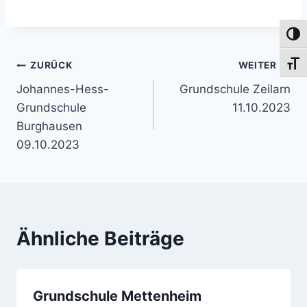
Umsch
Beitragsnavigation
Schri
ZURÜCK
WEITER
Johannes-Hess-
Grundschule Zeilarn
Grundschule
11.10.2023
Burghausen
09.10.2023
Ähnliche Beiträge
Grundschule Mettenheim