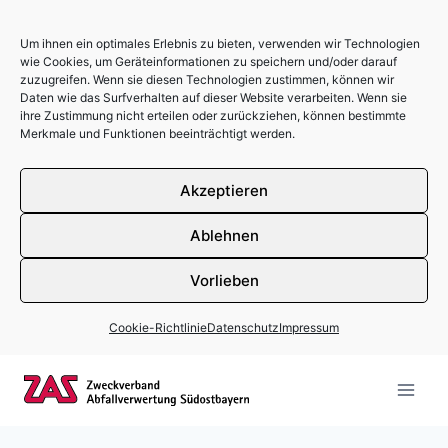
Um ihnen ein optimales Erlebnis zu bieten, verwenden wir Technologien
wie Cookies, um Geräteinformationen zu speichern und/oder darauf
zuzugreifen. Wenn sie diesen Technologien zustimmen, können wir
Daten wie das Surfverhalten auf dieser Website verarbeiten. Wenn sie
ihre Zustimmung nicht erteilen oder zurückziehen, können bestimmte
Merkmale und Funktionen beeinträchtigt werden.
Akzeptieren
Ablehnen
Vorlieben
Cookie-Richtlinie
Datenschutz
Impressum
Zum Inhalt springen