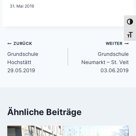
31. Mai 2019
Umsch
Schri
Beitragsnavigation
ZURÜCK
WEITER
Grundschule
Grundschule
Hochstätt
Neumarkt – St. Veit
29.05.2019
03.06.2019
Ähnliche Beiträge