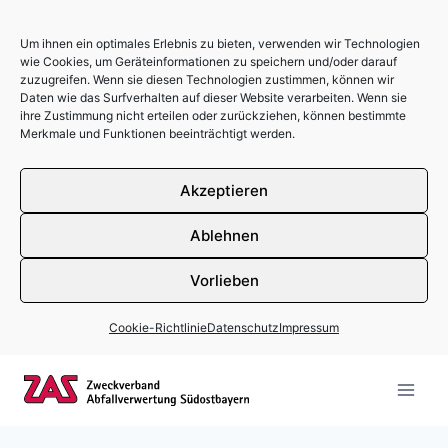
Um ihnen ein optimales Erlebnis zu bieten, verwenden wir Technologien
wie Cookies, um Geräteinformationen zu speichern und/oder darauf
zuzugreifen. Wenn sie diesen Technologien zustimmen, können wir
Daten wie das Surfverhalten auf dieser Website verarbeiten. Wenn sie
ihre Zustimmung nicht erteilen oder zurückziehen, können bestimmte
Merkmale und Funktionen beeinträchtigt werden.
Akzeptieren
Ablehnen
Vorlieben
Cookie-Richtlinie
Datenschutz
Impressum
Zum Inhalt springen