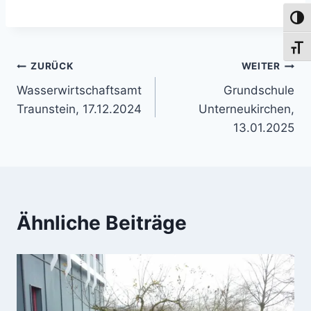
Umsch
Schri
Beitragsnavigation
ZURÜCK
WEITER
Wasserwirtschaftsamt
Grundschule
Traunstein, 17.12.2024
Unterneukirchen,
13.01.2025
Ähnliche Beiträge