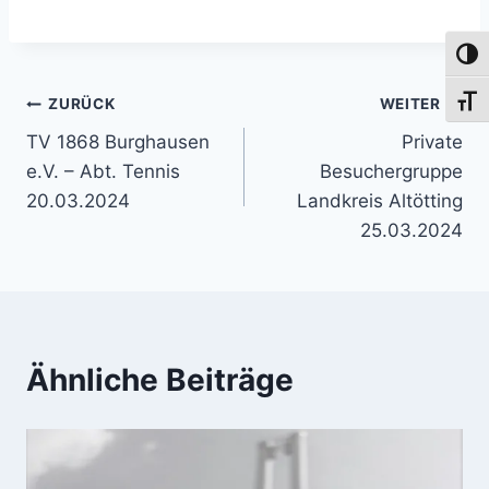
Umsch
Beitragsnavigation
Schri
ZURÜCK
WEITER
TV 1868 Burghausen
Private
e.V. – Abt. Tennis
Besuchergruppe
20.03.2024
Landkreis Altötting
25.03.2024
Ähnliche Beiträge