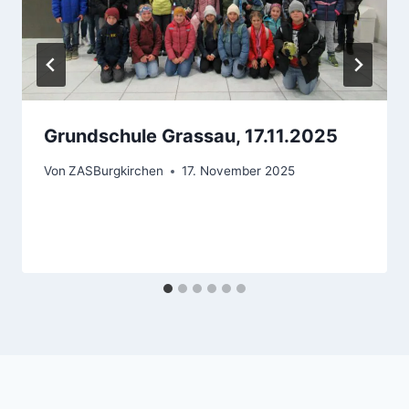
Grundschule Grassau, 17.11.2025
Von
ZASBurgkirchen
17. November 2025