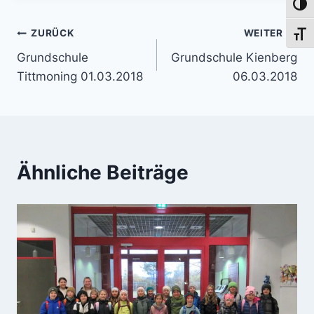
Umsch
Beitragsnavigation
ZURÜCK
WEITER
Schri
Grundschule
Grundschule Kienberg
Tittmoning 01.03.2018
06.03.2018
Ähnliche Beiträge