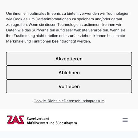
Um ihnen ein optimales Erlebnis zu bieten, verwenden wir Technologien
wie Cookies, um Geräteinformationen zu speichern und/oder darauf
zuzugreifen. Wenn sie diesen Technologien zustimmen, können wir
Daten wie das Surfverhalten auf dieser Website verarbeiten. Wenn sie
ihre Zustimmung nicht erteilen oder zurückziehen, können bestimmte
Merkmale und Funktionen beeinträchtigt werden.
Akzeptieren
Ablehnen
Vorlieben
Cookie-Richtlinie
Datenschutz
Impressum
Zum Inhalt springen