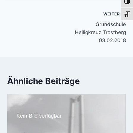
Umsch
Beitragsnavigation
WEITER
Schri
Grundschule
Heiligkreuz Trostberg
08.02.2018
Ähnliche Beiträge