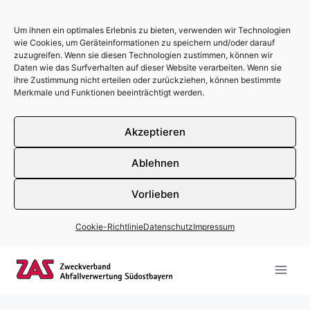
Um ihnen ein optimales Erlebnis zu bieten, verwenden wir Technologien
wie Cookies, um Geräteinformationen zu speichern und/oder darauf
zuzugreifen. Wenn sie diesen Technologien zustimmen, können wir
Daten wie das Surfverhalten auf dieser Website verarbeiten. Wenn sie
ihre Zustimmung nicht erteilen oder zurückziehen, können bestimmte
Merkmale und Funktionen beeinträchtigt werden.
Akzeptieren
Ablehnen
Vorlieben
Cookie-Richtlinie
Datenschutz
Impressum
Zum Inhalt springen