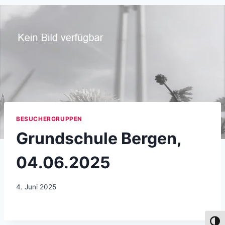
BESUCHERGRUPPEN
Grundschule Bergen,
04.06.2025
4. Juni 2025
Umsch