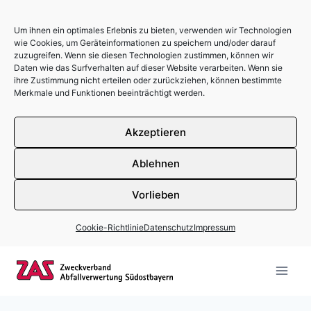
Um ihnen ein optimales Erlebnis zu bieten, verwenden wir Technologien
wie Cookies, um Geräteinformationen zu speichern und/oder darauf
zuzugreifen. Wenn sie diesen Technologien zustimmen, können wir
Daten wie das Surfverhalten auf dieser Website verarbeiten. Wenn sie
ihre Zustimmung nicht erteilen oder zurückziehen, können bestimmte
Merkmale und Funktionen beeinträchtigt werden.
Akzeptieren
Ablehnen
Vorlieben
Cookie-Richtlinie
Datenschutz
Impressum
Zum Inhalt springen