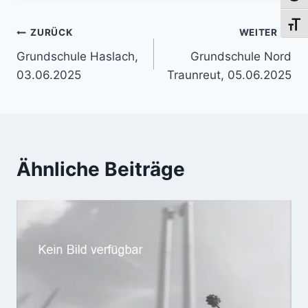
Schri
Beitragsnavigation
ZURÜCK
WEITER
Grundschule Haslach,
Grundschule Nord
03.06.2025
Traunreut, 05.06.2025
Ähnliche Beiträge