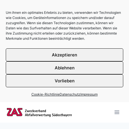
Um ihnen ein optimales Erlebnis zu bieten, verwenden wir Technologien
wie Cookies, um Geräteinformationen zu speichern und/oder darauf
zuzugreifen. Wenn sie diesen Technologien zustimmen, können wir
Daten wie das Surfverhalten auf dieser Website verarbeiten. Wenn sie
ihre Zustimmung nicht erteilen oder zurückziehen, können bestimmte
Merkmale und Funktionen beeinträchtigt werden.
Akzeptieren
Ablehnen
Vorlieben
Cookie-Richtlinie
Datenschutz
Impressum
Zum Inhalt springen