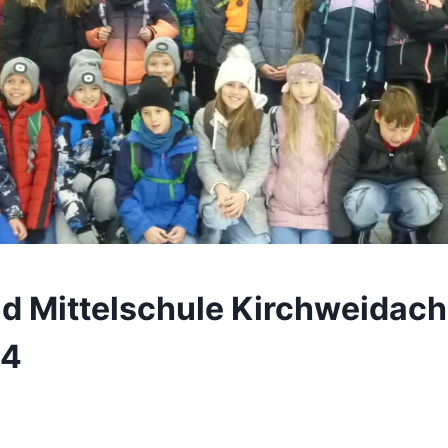
d Mittelschule Kirchweidach
24