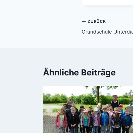
Beitragsnavi
ZURÜCK
Grundschule Unterdie
Ähnliche Beiträge