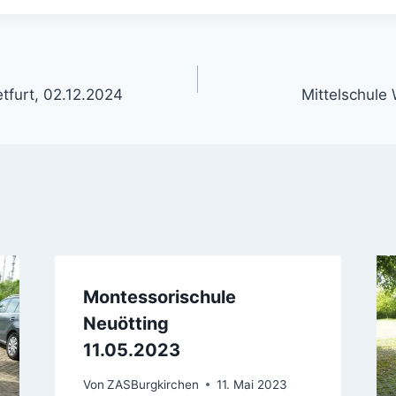
gation
tfurt, 02.12.2024
Mittelschule
Montessorischule
Neuötting
11.05.2023
Von
ZASBurgkirchen
11. Mai 2023